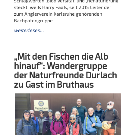
Schlagworten ‚Biodiversität‘ und ‚Renaturierung‘
steckt, weiß Harry Faaß, seit 2015 Leiter der
zum Anglerverein Karlsruhe gehörenden
Bachpatengruppe.
weiterlesen...
„Mit den Fischen die Alb
hinauf“: Wandergruppe
der Naturfreunde Durlach
zu Gast im Bruthaus