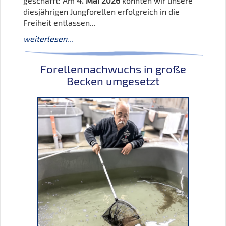
geschafft: Am
4. Mai 2026
konnten wir unsere
diesjährigen Jungforellen erfolgreich in die
Freiheit entlassen...
weiterlesen...
Forellennachwuchs in große
Becken umgesetzt