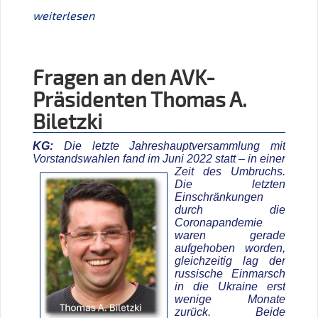
weiterlesen
Fragen an den AVK-
Präsidenten Thomas A.
Biletzki
KG:
Die letzte Jahreshauptversammlung mit
Vorstandswahlen fand im
Juni 2022 statt – in einer
Zeit des Umbruchs.
Die letzten
Einschränkungen
durch die
Coronapandemie
waren gerade
aufgehoben worden,
gleichzeitig lag der
russische Einmarsch
in die Ukraine erst
wenige Monate
zurück. Beide