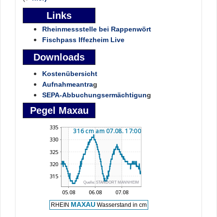
Links
Rheinmessstelle bei Rappenwört
Fischpass Iffezheim Live
Downloads
Kostenübersicht
Aufnahmeantra
g
SEPA-Abbuchungsermächtigun
g
Pegel Maxau