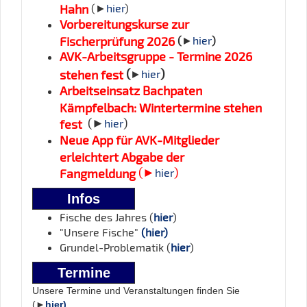
Hahn
(►
hier
)
Vorbereitungskurse zur
Fischerprüfung 2026
(
►
hier
)
AVK-Arbeitsgruppe - Termine 2026
(
)
stehen fest
►
hier
Arbeitseinsatz Bachpaten
Kämpfelbach: Wintertermine stehen
(►
)
fest
hier
Neue App für AVK-Mitglieder
erleichtert Abgabe der
(►
)
Fangmeldung
hier
Infos
Fische des Jahres (
hier
)
"Unsere Fische"
(hier)
Grundel-Problematik (
hier
)
Termine
Unsere Termine und Veranstaltungen finden Sie
(►
hier)