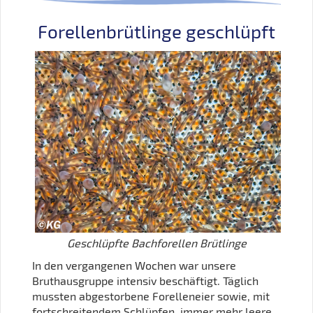
Forellenbrütlinge geschlüpft
Geschlüpfte Bachforellen Brütlinge
In den vergangenen Wochen war unsere
Bruthausgruppe intensiv beschäftigt. Täglich
mussten abgestorbene Forelleneier sowie, mit
fortschreitendem Schlüpfen, immer mehr leere