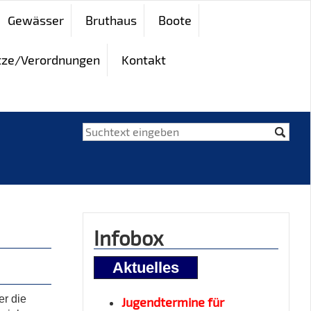
Gewässer
Bruthaus
Boote
tze/Verordnungen
Kontakt
Infobox
Aktuelles
er die
Jugendtermine für