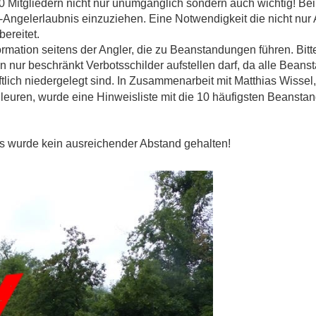
0 Mitgliedern nicht nur unumgänglich sondern auch wichtig! Bei
K-Angelerlaubnis einzuziehen. Eine Notwendigkeit die nicht nur 
ereitet.
rmation seitens der Angler, die zu Beanstandungen führen. Bit
n nur beschränkt Verbotsschilder aufstellen darf, da alle Bean
tlich niedergelegt sind.
In
Zusammenarbeit mit Matthias Wissel,
leuren,
wurde
ein
e Hinweisliste mit die 10 häufigsten Beanst
s wurde kein ausreichender Abstand gehalten!