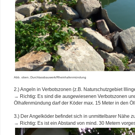
Abb.
oben.:Durchlassbauwerk/Rheinhafenmündung
2.) Angeln in Verbotszonen (z.B. Naturschutzgebiet Illin
→
Richtig: Es sind die ausgewiesenen Verbotszonen un
Ölhafenmündung darf der Köder max. 15 Meter in den Ölh
3.) Der Angelköder befindet sich in unmittelbarer Nähe z
→
Richtig: Es ist ein Abstand von mind. 30 Metern vorge