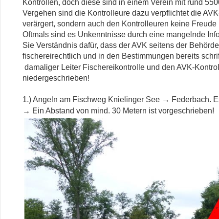
Kontrollen, doch diese sind in einem Verein mit rund 550
Vergehen sind die Kontrolleure dazu verpflichtet die AV
verärgert, sondern auch den Kontrolleuren keine Freude b
Oftmals sind es Unkenntnisse durch eine mangelnde Info
Sie Verständnis dafür, dass der AVK seitens der Behörde
fischereirechtlich und in den Bestimmungen bereits schrif
damaliger Leiter Fischereikontrolle
und den AVK-Kontrol
niedergeschrieben!
1.) Angeln am Fischweg Knielinger See → Federbach. E
→
Ein Abstand von mind. 30 Metern ist vorgeschrieben!