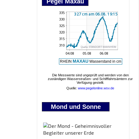
Pegel Maxau
Mond und Sonne