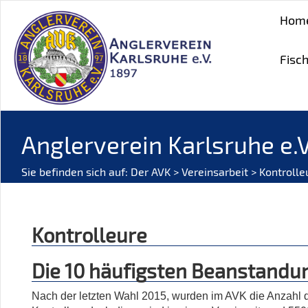
Hom
Fisc
Anglerverein Karlsruhe e.V
Sie befinden sich auf:
Der AVK
>
Vereinsarbeit
> Kontrolle
Kontrolleure
Die 10 häufigsten Beanstandu
Nach der letzten Wahl 2015, wurden im AVK die Anzahl der