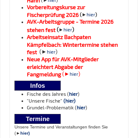
Vorbereitungskurse zur
Fischerprüfung 2026
(
►
hier
)
AVK-Arbeitsgruppe - Termine 2026
(
)
stehen fest
►
hier
Arbeitseinsatz Bachpaten
Kämpfelbach: Wintertermine stehen
(►
)
fest
hier
Neue App für AVK-Mitglieder
erleichtert Abgabe der
(►
)
Fangmeldung
hier
Infos
Fische des Jahres (
hier
)
"Unsere Fische"
(hier)
Grundel-Problematik (
hier
)
Termine
Unsere Termine und Veranstaltungen finden Sie
(►
hier)