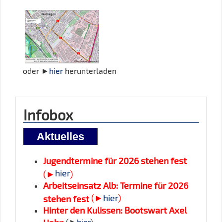
oder ►
hier
herunterladen
Infobox
Aktuelles
Jugendtermine für 2026 stehen fest
hier
(►
)
Arbeitseinsatz Alb: Termine für 2026
(►
hier
)
stehen fest
Hinter den Kulissen: Bootswart Axel
Hahn
(►
hier
)