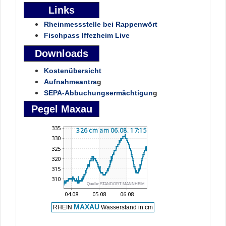
Links
Rheinmessstelle bei Rappenwört
Fischpass Iffezheim Live
Downloads
Kostenübersicht
Aufnahmeantra
g
SEPA-Abbuchungsermächtigun
g
Pegel Maxau