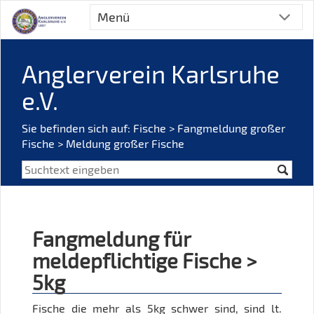
Menü
Anglerverein Karlsruhe
e.V.
Sie befinden sich auf:
Fische
> Fangmeldung großer
Fische > Meldung großer Fische
Fangmeldung für
meldepflichtige Fische >
5kg
Fische die mehr als 5kg schwer sind, sind lt.