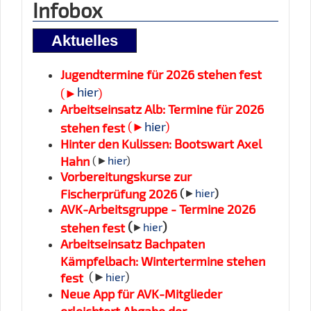
Infobox
Aktuelles
Jugendtermine für 2026 stehen fest
hier
(►
)
Arbeitseinsatz Alb: Termine für 2026
(►
hier
)
stehen fest
Hinter den Kulissen: Bootswart Axel
Hahn
(►
hier
)
Vorbereitungskurse zur
Fischerprüfung 2026
(
►
hier
)
AVK-Arbeitsgruppe - Termine 2026
(
)
stehen fest
►
hier
Arbeitseinsatz Bachpaten
Kämpfelbach: Wintertermine stehen
(►
)
fest
hier
Neue App für AVK-Mitglieder
erleichtert Abgabe der