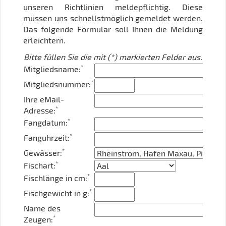
unseren Richtlinien meldepflichtig. Diese
müssen uns schnellstmöglich gemeldet werden.
Das folgende Formular soll Ihnen die Meldung
erleichtern.
Bitte füllen Sie die mit (*) markierten Felder aus.
*
Mitgliedsname:
*
Mitgliedsnummer:
Ihre eMail-
*
Adresse:
*
Fangdatum:
*
Fanguhrzeit:
*
Gewässer:
*
Fischart:
*
Fischlänge in cm:
*
Fischgewicht in g:
Name des
*
Zeugen: