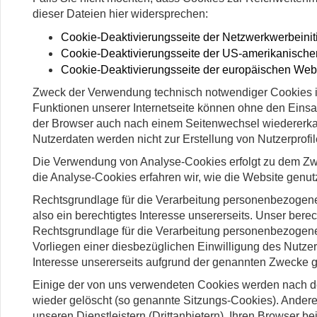
dieser Dateien hier widersprechen:
Cookie-Deaktivierungsseite der Netzwerkwerbeiniti
Cookie-Deaktivierungsseite der US-amerikanische
Cookie-Deaktivierungsseite der europäischen Web
Zweck der Verwendung technisch notwendiger Cookies ist
Funktionen unserer Internetseite können ohne den Einsat
der Browser auch nach einem Seitenwechsel wiedererka
Nutzerdaten werden nicht zur Erstellung von Nutzerprofi
Die Verwendung von Analyse-Cookies erfolgt zu dem Zwec
die Analyse-Cookies erfahren wir, wie die Website genut
Rechtsgrundlage für die Verarbeitung personenbezogener
also ein berechtigtes Interesse unsererseits. Unser bere
Rechtsgrundlage für die Verarbeitung personenbezogen
Vorliegen einer diesbezüglichen Einwilligung des Nutze
Interesse unsererseits aufgrund der genannten Zwecke 
Einige der von uns verwendeten Cookies werden nach d
wieder gelöscht (so genannte Sitzungs-Cookies). Ander
unseren Dienstleistern (Drittanbietern), Ihren Browser