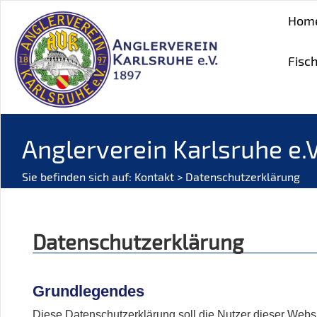
Hom
Fisc
Anglerverein Karlsruhe e.V
Sie befinden sich auf:
Kontakt
> Datenschutzerklärung
Datenschutzerklärung
Grundlegendes
Diese Datenschutzerklärung soll die Nutzer dieser Web