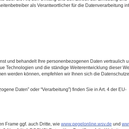
nbetreiber als Verantwortlicher für die Datenverarbeitung in
rnst und behandelt Ihre personenbezogenen Daten vertraulich 
eue Technologien und die ständige Weiterentwicklung dieser We
n werden können, empfehlen wir Ihnen sich die Datenschutze
ogene Daten” oder “Verarbeitung”) finden Sie in Art. 4 der EU-
en Frame ggf. auch Dritte, wie
www.pegelonline.wsv.de
und
ww