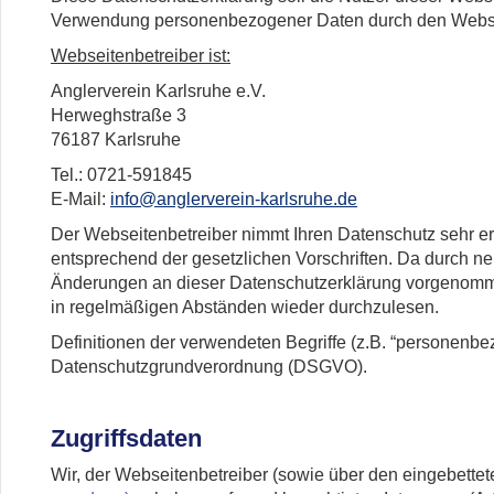
Verwendung personenbezogener Daten durch den Webseite
Webseitenbetreiber ist:
Anglerverein Karlsruhe e.V.
Herweghstraße 3
76187 Karlsruhe
Tel.: 0721-591845
E-Mail:
info@anglerverein-karlsruhe.de
Der Webseitenbetreiber nimmt Ihren Datenschutz sehr e
entsprechend der gesetzlichen Vorschriften. Da durch n
Änderungen an dieser Datenschutzerklärung vorgenomme
in regelmäßigen Abständen wieder durchzulesen.
Definitionen der verwendeten Begriffe (z.B. “personenbez
Datenschutzgrundverordnung (DSGVO).
Zugriffsdaten
Wir, der Webseitenbetreiber (sowie über den eingebettet