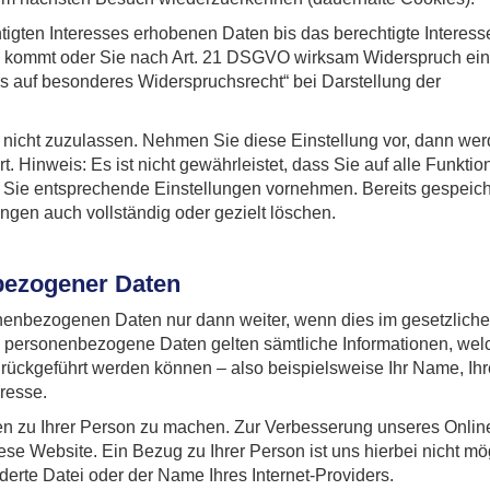
tigten Interesses erhobenen Daten bis das berechtigte Interesse
 kommt oder Sie nach Art. 21 DSGVO wirksam Widerspruch ein
s auf besonderes Widerspruchsrecht“ bei Darstellung der
 nicht zuzulassen. Nehmen Sie diese Einstellung vor, dann we
. Hinweis: Es ist nicht gewährleistet, dass Sie auf alle Funktio
Sie entsprechende Einstellungen vornehmen. Bereits gespeich
ngen auch vollständig oder gezielt löschen.
bezogener Daten
rsonenbezogenen Daten nur dann weiter, wenn dies im gesetzlic
Als personenbezogene Daten gelten sämtliche Informationen, we
rückgeführt werden können – also beispielsweise Ihr Name, Ihr
resse.
 zu Ihrer Person zu machen. Zur Verbesserung unseres Onlin
ese Website. Ein Bezug zu Ihrer Person ist uns hierbei nicht mö
derte Datei oder der Name Ihres Internet-Providers.