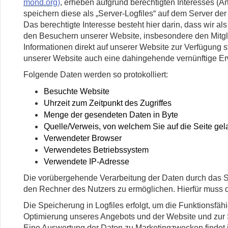
mond.org
)
, erheben aufgrund berechtigten Interesses (Art
speichern diese als „Server-Logfiles“ auf dem Server der
Das berechtigte Interesse besteht hier darin, dass wir a
den Besuchern unserer Website, insbesondere den Mitgli
Informationen direkt auf unserer Website zur Verfügung
unserer Website auch eine dahingehende vernünftige Er
Folgende Daten werden so protokolliert:
Besuchte Website
Uhrzeit zum Zeitpunkt des Zugriffes
Menge der gesendeten Daten in Byte
Quelle/Verweis, von welchem Sie auf die Seite gel
Verwendeter Browser
Verwendetes Betriebssystem
Verwendete IP-Adresse
Die vorübergehende Verarbeitung der Daten durch das Sy
den Rechner des Nutzers zu ermöglichen. Hierfür muss di
Die Speicherung in Logfiles erfolgt, um die Funktionsfäh
Optimierung unseres Angebots und der Website und zur S
Eine Auswertung der Daten zu Marketingzwecken findet 