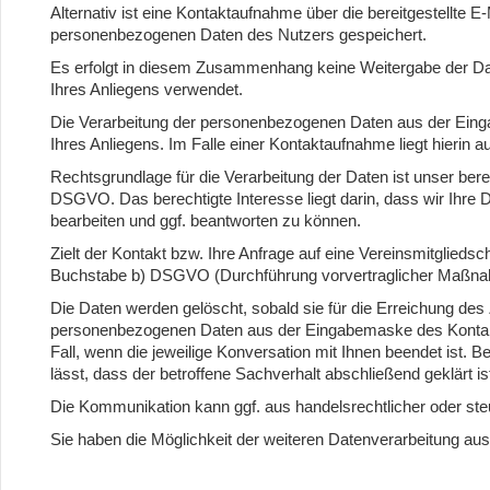
Alternativ ist eine Kontaktaufnahme über die bereitgestellte E
personenbezogenen Daten des Nutzers gespeichert.
Es erfolgt in diesem Zusammenhang keine Weitergabe der Date
Ihres Anliegens verwendet.
Die Verarbeitung der personenbezogenen Daten aus der Eing
Ihres Anliegens. Im Falle einer Kontaktaufnahme liegt hierin 
Rechtsgrundlage für die Verarbeitung der Daten ist unser ber
DSGVO. Das berechtigte Interesse liegt darin, dass wir Ihr
bearbeiten und ggf. beantworten zu können.
Zielt der Kontakt bzw. Ihre Anfrage auf eine Vereinsmitgliedsch
Buchstabe b) DSGVO (Durchführung vorvertraglicher Maßn
Die Daten werden gelöscht, sobald sie für die Erreichung des 
personenbezogenen Daten aus der Eingabemaske des Kontaktfo
Fall, wenn die jeweilige Konversation mit Ihnen beendet ist
lässt, dass der betroffene Sachverhalt abschließend geklärt is
Die Kommunikation kann ggf. aus handelsrechtlicher oder steue
Sie haben die Möglichkeit der weiteren Datenverarbeitung aus