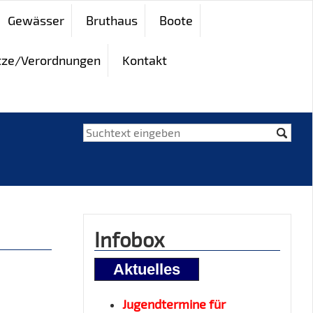
Gewässer
Bruthaus
Boote
tze/Verordnungen
Kontakt
Infobox
Aktuelles
Jugendtermine für