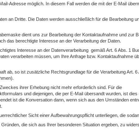
-Mail-Adresse möglich. In diesem Fall werden die mit der E-Mail überm
n an Dritte. Die Daten werden ausschließlich für die Bearbeitung u
abemaske dient uns zur Bearbeitung der Kontaktaufnahme und zur B
auch das berechtigte Interesse an der Verarbeitung der Daten.
echtigtes Interesse an der Datenverarbeitung gemäß Art. 6 Abs. 1 Bu
e Daten verarbeiten müssen, um Ihre Anfrage bzw. Kontaktaufnahme ü
aft ab, so ist zusätzliche Rechtsgrundlage für die Verarbeitung Art. 6
ahmen).
Zweckes ihrer Erhebung nicht mehr erforderlich sind. Für die
rmulars und diejenigen, die per E-Mail übersandt wurden, ist dies
. Beendet ist die Konversation dann, wenn sich aus den Umständen en
t.
rrechtlicher Sicht einer Aufbewahrungspflicht unterliegen, die soda
 Gründen, die sich aus Ihrer besonderen Situation ergeben, zu wider